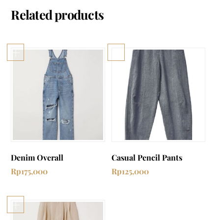
Related products
Denim Overall
Casual Pencil Pants
Rp
175,000
Rp
125,000