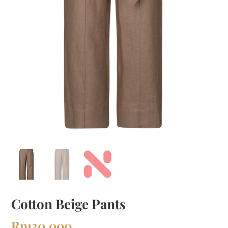
Cotton Beige Pants
Rp
130,000