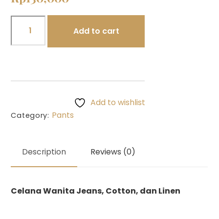
Cotton
Add to cart
Beige
Pants
quantity
Add to wishlist
Pants
Category:
Description
Reviews (0)
Celana Wanita Jeans, Cotton, dan Linen