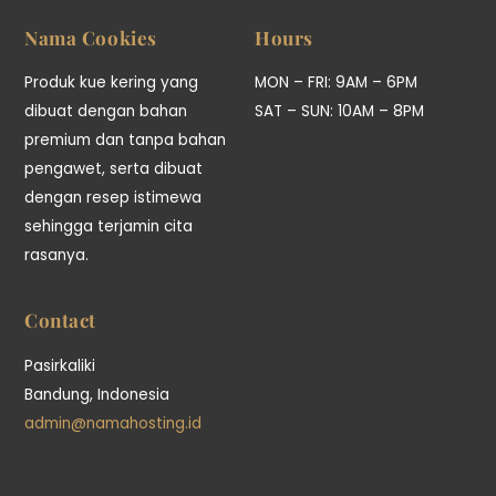
Top
Nama Cookies
Hours
Produk kue kering yang
MON – FRI: 9AM – 6PM
dibuat dengan bahan
SAT – SUN: 10AM – 8PM
premium dan tanpa bahan
pengawet, serta dibuat
dengan resep istimewa
sehingga terjamin cita
rasanya.
Contact
Pasirkaliki
Bandung, Indonesia
admin@namahosting.id