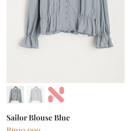
Sailor Blouse Blue
Rp
110,000