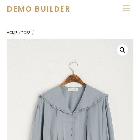
Skip
DEMO BUILDER
Men
to
content
HOME
TOPS