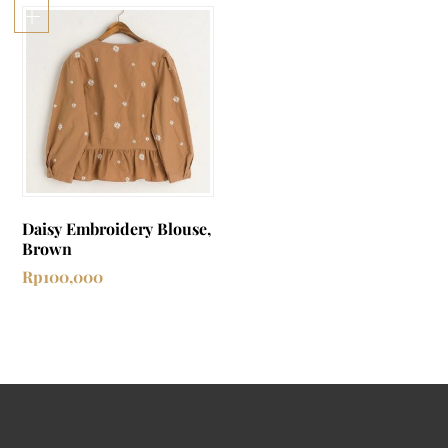
Daisy Embroidery Blouse,
Brown
Rp
100,000