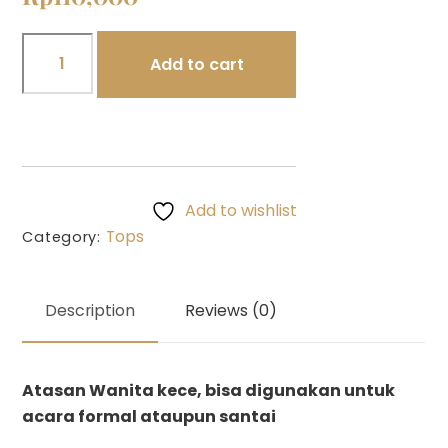
Sailor
Add to cart
Blouse
Blue
quantity
Add to wishlist
Tops
Category:
Description
Reviews (0)
Atasan Wanita kece, bisa digunakan untuk
acara formal ataupun santai