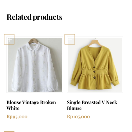
Related products
Blouse Vintage Broken
Single Breasted V Neck
White
Blouse
Rp
95,000
Rp
105,000