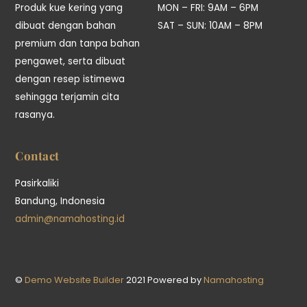
Produk kue kering yang
MON – FRI: 9AM – 6PM
dibuat dengan bahan
SAT – SUN: 10AM – 8PM
premium dan tanpa bahan
pengawet, serta dibuat
dengan resep istimewa
sehingga terjamin cita
rasanya.
Contact
Pasirkaliki
Bandung, Indonesia
admin@namahosting.id
©
Demo Website Builder
2021 Powered by
Namahosting