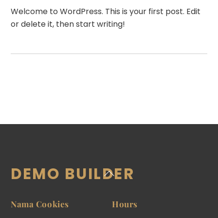
Welcome to WordPress. This is your first post. Edit
or delete it, then start writing!
DEMO BUILDER
Back
To
Top
Nama Cookies
Hours